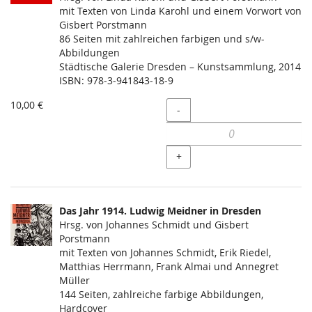
mit Texten von Linda Karohl und einem Vorwort von
Gisbert Porstmann
86 Seiten mit zahlreichen farbigen und s/w-
Abbildungen
Städtische Galerie Dresden – Kunstsammlung, 2014
ISBN: 978-3-941843-18-9
10,00 €
Menge
-
+
Das Jahr 1914. Ludwig Meidner in Dresden
Hrsg. von Johannes Schmidt und Gisbert
Porstmann
mit Texten von Johannes Schmidt, Erik Riedel,
Matthias Herrmann, Frank Almai und Annegret
Müller
144 Seiten, zahlreiche farbige Abbildungen,
Hardcover