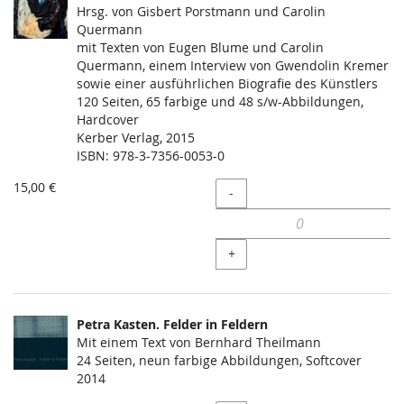
Hrsg. von Gisbert Porstmann und Carolin
Quermann
mit Texten von Eugen Blume und Carolin
Quermann, einem Interview von Gwendolin Kremer
sowie einer ausführlichen Biografie des Künstlers
120 Seiten, 65 farbige und 48 s/w-Abbildungen,
Hardcover
Kerber Verlag, 2015
ISBN: 978-3-7356-0053-0
15,00 €
Menge
-
+
Petra Kasten. Felder in Feldern
Mit einem Text von Bernhard Theilmann
24 Seiten, neun farbige Abbildungen, Softcover
2014