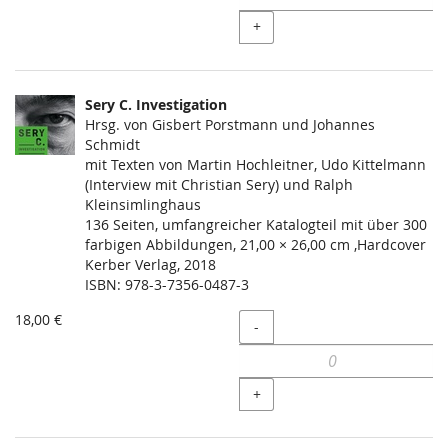
+
Sery C. Investigation
Hrsg. von Gisbert Porstmann und Johannes
Schmidt
mit Texten von Martin Hochleitner, Udo Kittelmann
(Interview mit Christian Sery) und Ralph
Kleinsimlinghaus
136 Seiten, umfangreicher Katalogteil mit über 300
farbigen Abbildungen, 21,00 × 26,00 cm ,Hardcover
Kerber Verlag, 2018
ISBN: 978-3-7356-0487-3
18,00 €
Menge
-
+