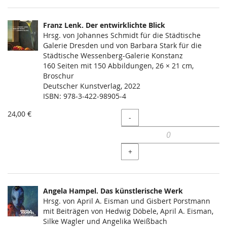
Franz Lenk. Der entwirklichte Blick
Hrsg. von Johannes Schmidt für die Städtische
Galerie Dresden und von Barbara Stark für die
Städtische Wessenberg-Galerie Konstanz
160 Seiten mit 150 Abbildungen, 26 × 21 cm,
Broschur
Deutscher Kunstverlag, 2022
ISBN: 978-3-422-98905-4
24,00 €
Menge
-
+
Angela Hampel. Das künstlerische Werk
Hrsg. von April A. Eisman und Gisbert Porstmann
mit Beiträgen von Hedwig Döbele, April A. Eisman,
Silke Wagler und Angelika Weißbach