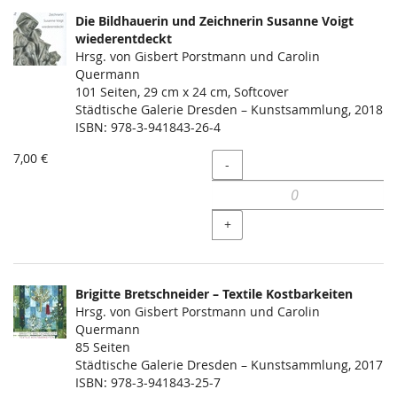
Die Bildhauerin und Zeichnerin Susanne Voigt
wiederentdeckt
Hrsg. von Gisbert Porstmann und Carolin
Quermann
101 Seiten, 29 cm x 24 cm, Softcover
Städtische Galerie Dresden – Kunstsammlung, 2018
ISBN: 978-3-941843-26-4
7,00 €
Menge
-
+
Brigitte Bretschneider – Textile Kostbarkeiten
Hrsg. von Gisbert Porstmann und Carolin
Quermann
85 Seiten
Städtische Galerie Dresden – Kunstsammlung, 2017
ISBN: 978-3-941843-25-7