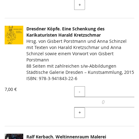
+
Dresdner Köpfe. Eine Schenkung des
Karikaturisten Harald Kretzschmar
Hrsg. von Gisbert Porstmann und Anna Schinzel
mit Texten von Harald Kretzschmar und Anna
Schinzel sowie einem Vorwort von Gisbert
Porstmann
88 Seiten mit zahlreichen s/w-Abbildungen
Städtische Galerie Dresden – Kunstsammlung, 2015
ISBN: 978-3-941843-22-6
7,00 €
Menge
-
+
Ralf Kerbach. Weltinnenraum Malerei