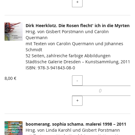
+
Dirk Heerklotz. Die Rosen flecht' ich in die Myrten
Hrsg. von Gisbert Porstmann und Carolin
Quermann
mit Texten von Carolin Quermann und Johannes
Schmidt
52 Seiten, zahlreiche farbige Abbildungen
Städtische Galerie Dresden – Kunstsammlung, 2011
ISBN: 978-3-941843-08-0
8,00 €
Menge
-
+
boomerang. sophia schama. malerei 1998 – 2011
Hrsg. von Linda Karohl und Gisbert Porstmann