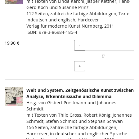
mit Texten von Linda Karohl, Jasper Kettner, Hans-
Gerd Koch und Susanne Prinz
112 Seiten, zahlreiche farbige Abbildungen, Texte
indeutsch und englisch, Hardcover
Verlag für moderne Kunst Nürnberg, 2011
ISBN: 978-3-86984-185-4
19,90 €
Menge
-
+
Welt und System. Zeitgenössische Kunst zwischen
Analyse, Erkenntnissuche und Dilemma
Hrsg. von Gisbert Porstmann und Johannes
Schmidt
mit Texten von Thilo Gross, Robert König, Johannes
Schmidt, Stefan Schmidt und Stephan Schwan
156 Seiten, zahlreiche farbige Abbildungen,
Hardcover, in deutscher und englischer Sprache