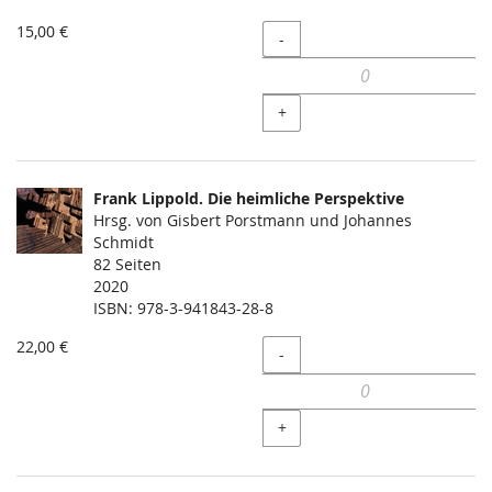
15,00 €
Menge
-
+
Frank Lippold. Die heimliche Perspektive
Hrsg. von Gisbert Porstmann und Johannes
Schmidt
82 Seiten
2020
ISBN: 978-3-941843-28-8
22,00 €
Menge
-
+