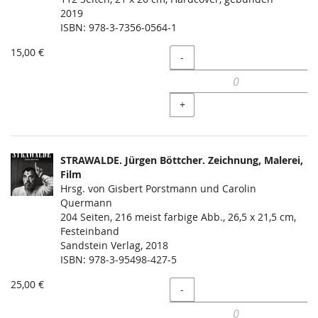
2019
ISBN: 978-3-7356-0564-1
15,00 €
Menge
-
+
STRAWALDE. Jürgen Böttcher. Zeichnung, Malerei,
Film
Hrsg. von Gisbert Porstmann und Carolin
Quermann
204 Seiten, 216 meist farbige Abb., 26,5 x 21,5 cm,
Festeinband
Sandstein Verlag, 2018
ISBN: 978-3-95498-427-5
25,00 €
Menge
-