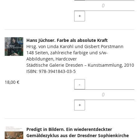
+
Hans Jüchser. Farbe als absolute Kraft
Hrsg. von Linda Karohl und Gisbert Porstmann
148 Seiten, zahlreiche farbige und s/w-
Abbildungen, Hardcover
Städtische Galerie Dresden – Kunstsammlung, 2010
ISBN: 978-3941843-03-5
18,00 €
Menge
-
+
Predigt in Bildern. Ein wiederentdeckter
Gemäldezyklus aus der Dresdner Sophienkirche