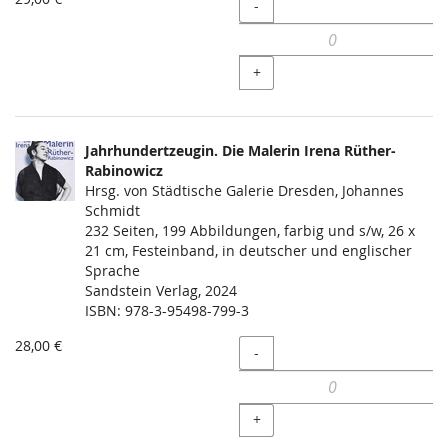
Menge
-
+
Jahrhundertzeugin. Die Malerin Irena Rüther-
Rabinowicz
Hrsg. von Städtische Galerie Dresden, Johannes
Schmidt
232 Seiten, 199 Abbildungen, farbig und s/w, 26 x
21 cm, Festeinband, in deutscher und englischer
Sprache
Sandstein Verlag, 2024
ISBN: 978-3-95498-799-3
28,00 €
Menge
-
+