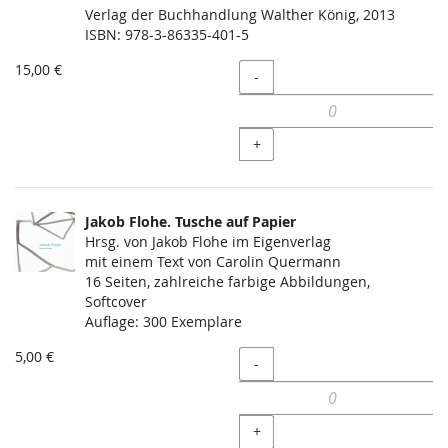
Verlag der Buchhandlung Walther König, 2013
ISBN: 978-3-86335-401-5
15,00 €
Menge
-
+
Jakob Flohe. Tusche auf Papier
Hrsg. von Jakob Flohe im Eigenverlag
mit einem Text von Carolin Quermann
16 Seiten, zahlreiche farbige Abbildungen,
Softcover
Auflage: 300 Exemplare
5,00 €
Menge
-
+