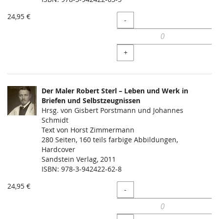
24,95 €
Menge
-
+
Der Maler Robert Sterl – Leben und Werk in
Briefen und Selbstzeugnissen
Hrsg. von Gisbert Porstmann und Johannes
Schmidt
Text von Horst Zimmermann
280 Seiten, 160 teils farbige Abbildungen,
Hardcover
Sandstein Verlag, 2011
ISBN: 978-3-942422-62-8
24,95 €
Menge
-