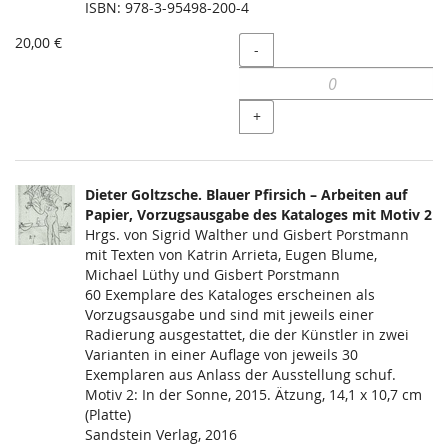
ISBN: 978-3-95498-200-4
20,00 €
Menge
-
+
Dieter Goltzsche. Blauer Pfirsich – Arbeiten auf
Papier, Vorzugsausgabe des Kataloges mit Motiv 2
Hrgs. von Sigrid Walther und Gisbert Porstmann
mit Texten von Katrin Arrieta, Eugen Blume,
Michael Lüthy und Gisbert Porstmann
60 Exemplare des Kataloges erscheinen als
Vorzugsausgabe und sind mit jeweils einer
Radierung ausgestattet, die der Künstler in zwei
Varianten in einer Auflage von jeweils 30
Exemplaren aus Anlass der Ausstellung schuf.
Motiv 2: In der Sonne, 2015. Ätzung, 14,1 x 10,7 cm
(Platte)
Sandstein Verlag, 2016