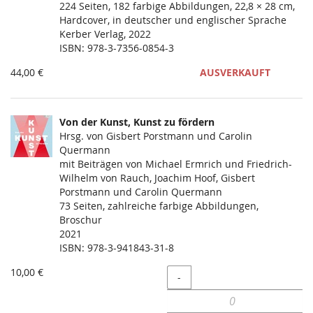
224 Seiten, 182 farbige Abbildungen, 22,8 × 28 cm,
Hardcover, in deutscher und englischer Sprache
Kerber Verlag, 2022
ISBN: 978-3-7356-0854-3
44,00 €
AUSVERKAUFT
Von der Kunst, Kunst zu fördern
Hrsg. von Gisbert Porstmann und Carolin
Quermann
mit Beiträgen von Michael Ermrich und Friedrich-
Wilhelm von Rauch, Joachim Hoof, Gisbert
Porstmann und Carolin Quermann
73 Seiten, zahlreiche farbige Abbildungen,
Broschur
2021
ISBN: 978-3-941843-31-8
10,00 €
Menge
-