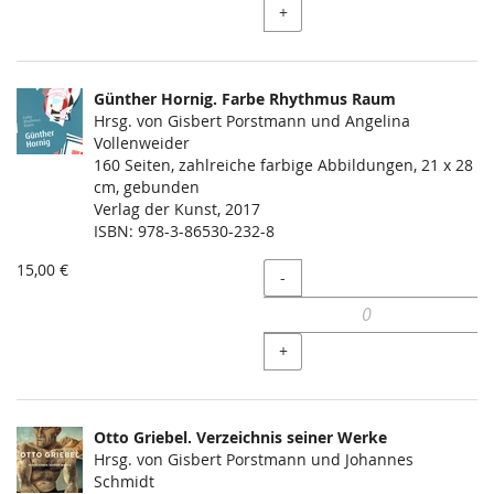
+
Günther Hornig. Farbe Rhythmus Raum
Hrsg. von Gisbert Porstmann und Angelina
Vollenweider
160 Seiten, zahlreiche farbige Abbildungen, 21 x 28
cm, gebunden
Verlag der Kunst, 2017
ISBN: 978-3-86530-232-8
15,00 €
Menge
-
+
Otto Griebel. Verzeichnis seiner Werke
Hrsg. von Gisbert Porstmann und Johannes
Schmidt