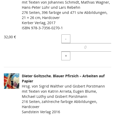
mit Texten von Johannes Schmidt, Mathias Wagner,
Hans-Peter Lühr und Lars Rebehn
276 Seiten, 396 farbige und 471 s/w Abbildungen,
21 × 26 cm, Hardcover
Kerber Verlag, 2017
ISBN 978-3-7356-0270-1
32,00 €
Menge
-
+
Dieter Goltzsche. Blauer Pfirsich – Arbeiten auf
Papier
Hrsg. von Sigrid Walther und Gisbert Porstmann
mit Texten von Katrin Arrieta, Eugen Blume,
Michael Lüthy und Gisbert Porstmann
216 Seiten, zahlreiche farbige Abbildungen,
Hardcover
Sandstein Verlag 2016