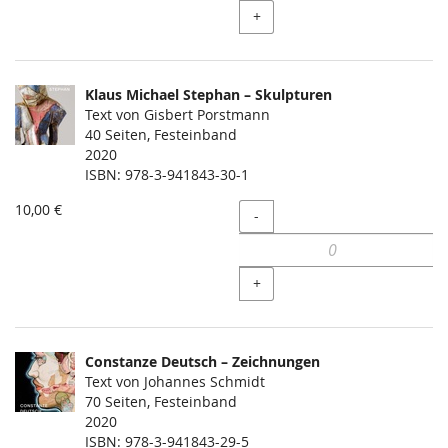
+
Klaus Michael Stephan – Skulpturen
Text von Gisbert Porstmann
40 Seiten, Festeinband
2020
ISBN: 978-3-941843-30-1
10,00 €
Menge
-
+
Constanze Deutsch – Zeichnungen
Text von Johannes Schmidt
70 Seiten, Festeinband
2020
ISBN: 978-3-941843-29-5