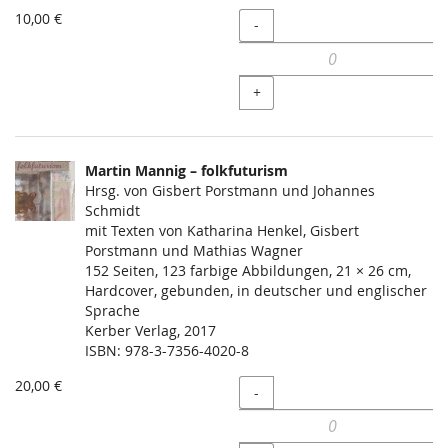
10,00 €
Menge
-
+
Martin Mannig – folkfuturism
Hrsg. von Gisbert Porstmann und Johannes
Schmidt
mit Texten von Katharina Henkel, Gisbert
Porstmann und Mathias Wagner
152 Seiten, 123 farbige Abbildungen, 21 × 26 cm,
Hardcover, gebunden, in deutscher und englischer
Sprache
Kerber Verlag, 2017
ISBN: 978-3-7356-4020-8
20,00 €
Menge
-