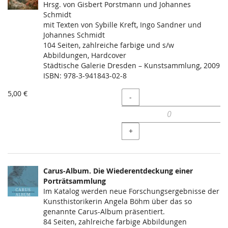
Hrsg. von Gisbert Porstmann und Johannes
Schmidt
mit Texten von Sybille Kreft, Ingo Sandner und
Johannes Schmidt
104 Seiten, zahlreiche farbige und s/w
Abbildungen, Hardcover
Städtische Galerie Dresden – Kunstsammlung, 2009
ISBN: 978-3-941843-02-8
5,00 €
Menge
-
+
Carus-Album. Die Wiederentdeckung einer
Porträtsammlung
Im Katalog werden neue Forschungsergebnisse der
Kunsthistorikerin Angela Böhm über das so
genannte Carus-Album präsentiert.
84 Seiten, zahlreiche farbige Abbildungen