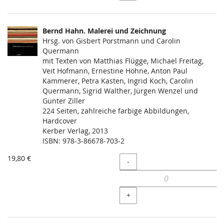
Bernd Hahn. Malerei und Zeichnung
Hrsg. von Gisbert Porstmann und Carolin
Quermann
mit Texten von Matthias Flügge, Michael Freitag,
Veit Hofmann, Ernestine Höhne, Anton Paul
Kammerer, Petra Kasten, Ingrid Koch, Carolin
Quermann, Sigrid Walther, Jürgen Wenzel und
Gunter Ziller
224 Seiten, zahlreiche farbige Abbildungen,
Hardcover
Kerber Verlag, 2013
ISBN: 978-3-86678-703-2
19,80 €
Menge
-
+