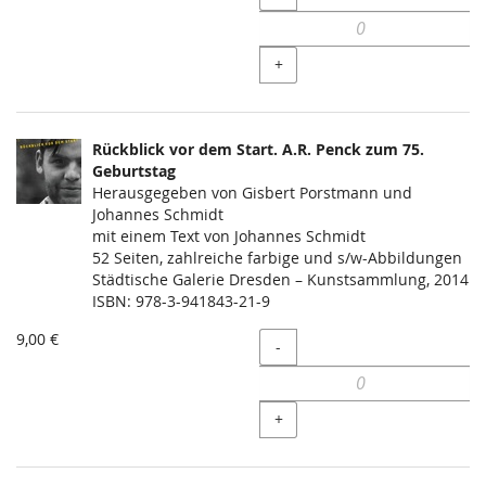
+
Rückblick vor dem Start. A.R. Penck zum 75.
Geburtstag
Herausgegeben von Gisbert Porstmann und
Johannes Schmidt
mit einem Text von Johannes Schmidt
52 Seiten, zahlreiche farbige und s/w-Abbildungen
Städtische Galerie Dresden – Kunstsammlung, 2014
ISBN: 978-3-941843-21-9
9,00 €
Menge
-
+