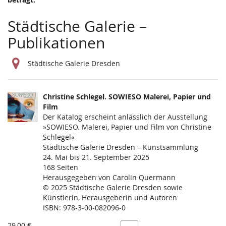
Städtische Galerie –
Publikationen
Städtische Galerie Dresden
Produkte
Christine Schlegel. SOWIESO Malerei, Papier und
Unkategorisierte
Film
Der Katalog erscheint anlässlich der Ausstellung
Produkte
»SOWIESO. Malerei, Papier und Film von Christine
Schlegel«
Städtische Galerie Dresden – Kunstsammlung
24. Mai bis 21. September 2025
168 Seiten
Herausgegeben von Carolin Quermann
© 2025 Städtische Galerie Dresden sowie
Künstlerin, Herausgeberin und Autoren
ISBN: 978-3-00-082096-0
29,00 €