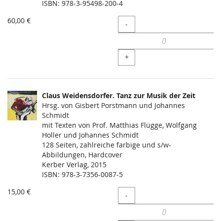
­ISBN: 978-3-95498-200-4
60,00 €
Menge
-
+
Claus Weidensdorfer. Tanz zur Musik der Zeit
Hrsg. von Gisbert Porstmann und Johannes
Schmidt
mit Texten von Prof. Matthias Flügge, Wolfgang
Holler und Johannes Schmidt
128 Seiten, zahlreiche farbige und s/w-
Abbildungen, Hardcover
Kerber Verlag, 2015
ISBN: 978-3-7356-0087-5
15,00 €
Menge
-