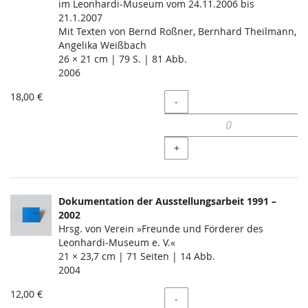
im Leonhardi-Museum vom 24.11.2006 bis
21.1.2007
Mit Texten von Bernd Roßner, Bernhard Theilmann,
Angelika Weißbach
26 × 21 cm | 79 S. | 81 Abb.
2006
18,00 €
Menge
-
+
Dokumentation der Ausstellungsarbeit 1991 –
2002
Hrsg. von Verein »Freunde und Förderer des
Leonhardi-Museum e. V.«
21 × 23,7 cm | 71 Seiten | 14 Abb.
2004
12,00 €
Menge
-