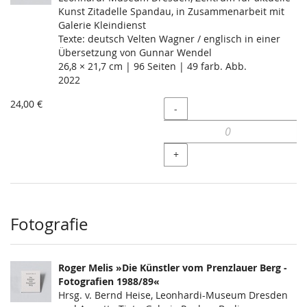
Kunst Zitadelle Spandau, in Zusammenarbeit mit
Galerie Kleindienst
Texte: deutsch Velten Wagner / englisch in einer
Übersetzung von Gunnar Wendel
26,8 × 21,7 cm | 96 Seiten | 49 farb. Abb.
2022
24,00 €
Menge
-
+
Fotografie
Roger Melis »Die Künstler vom Prenzlauer Berg -
Fotografien 1988/89«
Hrsg. v. Bernd Heise, Leonhardi-Museum Dresden