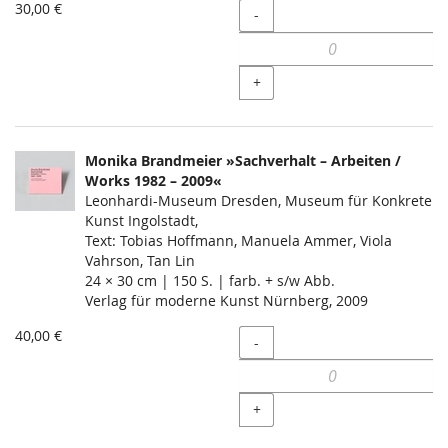
30,00 €
Menge
-
+
Monika Brandmeier »Sachverhalt – Arbeiten /
Works 1982 – 2009«
Leonhardi-Museum Dresden, Museum für Konkrete
Kunst Ingolstadt,
Text: Tobias Hoffmann, Manuela Ammer, Viola
Vahrson, Tan Lin
24 × 30 cm | 150 S. | farb. + s/w Abb.
Verlag für moderne Kunst Nürnberg, 2009
40,00 €
Menge
-
+