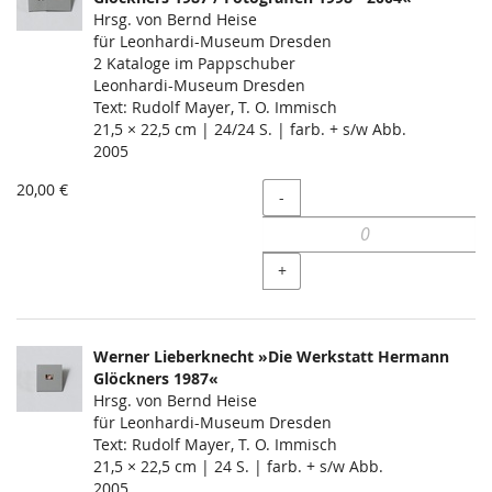
Hrsg. von Bernd Heise
für Leonhardi-Museum Dresden
2 Kataloge im Pappschuber
Leonhardi-Museum Dresden
Text: Rudolf Mayer, T. O. Immisch
21,5 × 22,5 cm | 24/24 S. | farb. + s/w Abb.
2005
20,00 €
Menge
-
+
Werner Lieberknecht »Die Werkstatt Hermann
Glöckners 1987«
Hrsg. von Bernd Heise
für Leonhardi-Museum Dresden
Text: Rudolf Mayer, T. O. Immisch
21,5 × 22,5 cm | 24 S. | farb. + s/w Abb.
2005