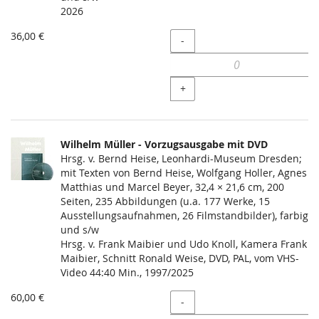
2026
36,00 €
Menge
-
+
Wilhelm Müller - Vorzugsausgabe mit DVD
Hrsg. v. Bernd Heise, Leonhardi-Museum Dresden;
mit Texten von Bernd Heise, Wolfgang Holler, Agnes
Matthias und Marcel Beyer, 32,4 × 21,6 cm, 200
Seiten, 235 Abbildungen (u.a. 177 Werke, 15
Ausstellungsaufnahmen, 26 Filmstandbilder), farbig
und s/w
Hrsg. v. Frank Maibier und Udo Knoll, Kamera Frank
Maibier, Schnitt Ronald Weise, DVD, PAL, vom VHS-
Video 44:40 Min., 1997/2025
60,00 €
Menge
-