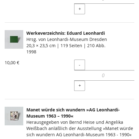
+
Werkeverzeichnis: Eduard Leonhardi
Hrsg. von Leonhardi-Museum Dresden
20,3 × 23,5 cm | 119 Seiten | 210 Abb.
1998
10,00 €
Menge
-
+
Manet würde sich wundern »AG Leonhardi-
Museum 1963 – 1990«
Herausgegeben von Bernd Heise und Angelika
Weißbach anläßlich der Ausstellung »Manet würde
sich wundern AG Leonhardi-Museum 1963 - 1990«