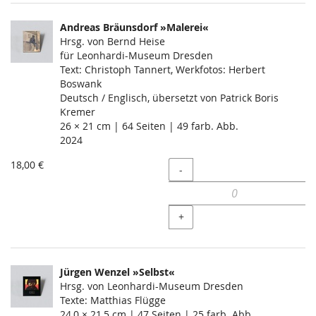
Andreas Bräunsdorf »Malerei«
Hrsg. von Bernd Heise
für Leonhardi-Museum Dresden
Text: Christoph Tannert, Werkfotos: Herbert
Boswank
Deutsch / Englisch, übersetzt von Patrick Boris
Kremer
26 × 21 cm | 64 Seiten | 49 farb. Abb.
2024
18,00 €
Menge
-
+
Jürgen Wenzel »Selbst«
Hrsg. von Leonhardi-Museum Dresden
Texte: Matthias Flügge
24,0 × 21,5 cm | 47 Seiten | 25 farb. Abb.