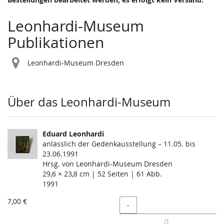
Leonhardi-Museum
Publikationen
Leonhardi-Museum Dresden
Produkte
Über das Leonhardi-Museum
Eduard Leonhardi
anlässlich der Gedenkausstellung – 11.05. bis
23.06.1991
Hrsg. von Leonhardi-Museum Dresden
29,6 × 23,8 cm | 52 Seiten | 61 Abb.
1991
7,00 €
Menge
-