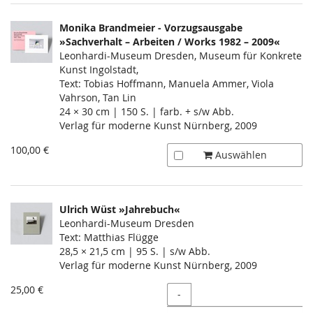
Monika Brandmeier - Vorzugsausgabe
»Sachverhalt – Arbeiten / Works 1982 – 2009«
Leonhardi-Museum Dresden, Museum für Konkrete
Kunst Ingolstadt,
Text: Tobias Hoffmann, Manuela Ammer, Viola
Vahrson, Tan Lin
24 × 30 cm | 150 S. | farb. + s/w Abb.
Verlag für moderne Kunst Nürnberg, 2009
100,00 €
Auswählen
Ulrich Wüst »Jahrebuch«
Leonhardi-Museum Dresden
Text: Matthias Flügge
28,5 × 21,5 cm | 95 S. | s/w Abb.
Verlag für moderne Kunst Nürnberg, 2009
25,00 €
Menge
-