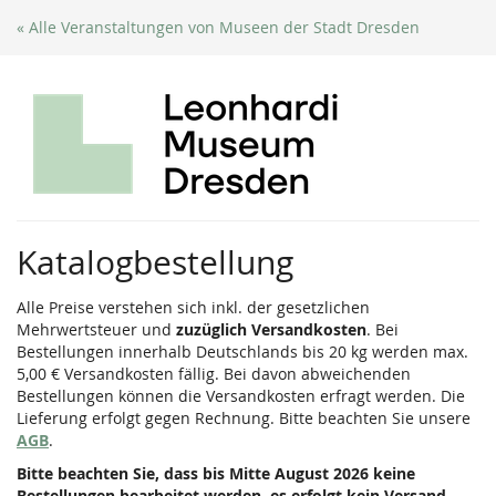
Zum
« Alle Veranstaltungen von Museen der Stadt Dresden
Haupt-
Inhalt
springen
Katalogbestellung
Alle Preise verstehen sich inkl. der gesetzlichen
Mehrwertsteuer und
zuzüglich Versandkosten
. Bei
Bestellungen innerhalb Deutschlands bis 20 kg werden max.
5,00 € Versandkosten fällig. Bei davon abweichenden
Bestellungen können die Versandkosten erfragt werden. Die
Lieferung erfolgt gegen Rechnung. Bitte beachten Sie unsere
AGB
.
Bitte beachten Sie, dass bis Mitte August 2026 keine
Bestellungen bearbeitet werden, es erfolgt kein Versand.