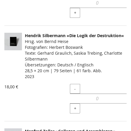
+
Hendrik Silbermann »Die Logik der Destruktion«
Hrsg. von Bernd Heise
Fotografien: Herbert Boswank
Texte: Gerhard Graulich, Saskia Trebing, Charlotte
Silbermann
Übersetzungen: Deutsch / Englisch
28,5 × 20 cm | 79 Seiten | 61 farb. Abb.
2023
18,00 €
Menge
-
+