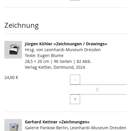
Zeichnung
Jürgen Köhler »Zeichnungen / Drawings«
Hrsg. von Leonhardi-Museum Dresden
Texte: Eugen Blume
28,5 × 20 cm | 96 Seiten | 82 Abb.
Verlag Kettler, Dortmund, 2024
24,00 €
Menge
-
+
Gerhard Kettner »Zeichnungen«
Galerie Pankow Berlin, Leonhardi-Museum Dresden