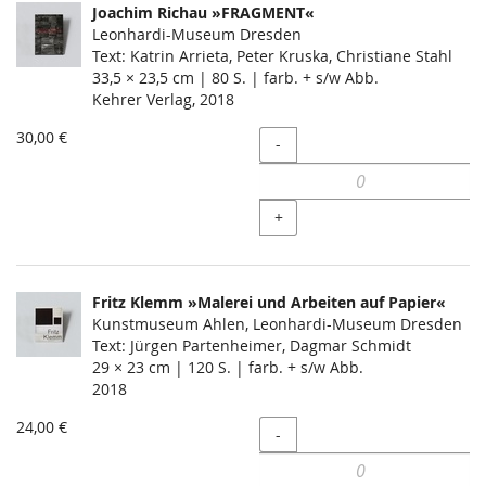
Joachim Richau »FRAGMENT«
Leonhardi-Museum Dresden
Text: Katrin Arrieta, Peter Kruska, Christiane Stahl
33,5 × 23,5 cm | 80 S. | farb. + s/w Abb.
Kehrer Verlag, 2018
30,00 €
Menge
-
+
Fritz Klemm »Malerei und Arbeiten auf Papier«
Kunstmuseum Ahlen, Leonhardi-Museum Dresden
Text: Jürgen Partenheimer, Dagmar Schmidt
29 × 23 cm | 120 S. | farb. + s/w Abb.
2018
24,00 €
Menge
-