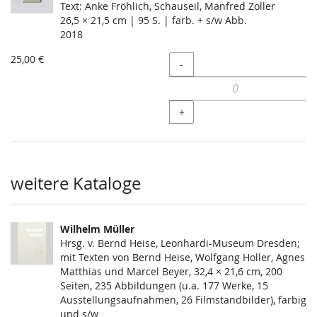
Text: Anke Fröhlich, Schauseil, Manfred Zoller
26,5 × 21,5 cm | 95 S. | farb. + s/w Abb.
2018
25,00 €
Menge
-
+
weitere Kataloge
Wilhelm Müller
Hrsg. v. Bernd Heise, Leonhardi-Museum Dresden;
mit Texten von Bernd Heise, Wolfgang Holler, Agnes
Matthias und Marcel Beyer, 32,4 × 21,6 cm, 200
Seiten, 235 Abbildungen (u.a. 177 Werke, 15
Ausstellungsaufnahmen, 26 Filmstandbilder), farbig
und s/w