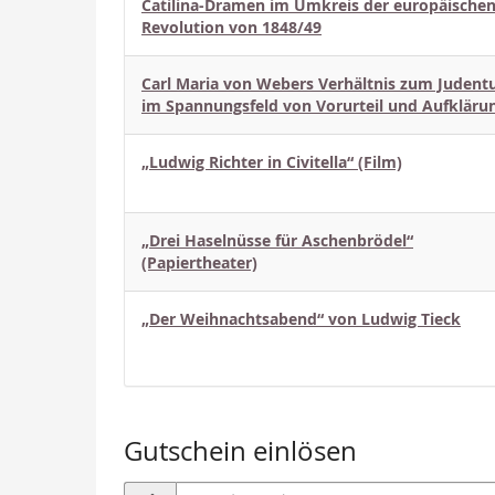
Catilina-Dramen im Umkreis der europäische
Revolution von 1848/49
Carl Maria von Webers Verhältnis zum Juden
im Spannungsfeld von Vorurteil und Aufkläru
„Ludwig Richter in Civitella“ (Film)
„Drei Haselnüsse für Aschenbrödel“
(Papiertheater)
„Der Weihnachtsabend“ von Ludwig Tieck
Gutschein einlösen
Gutscheincode