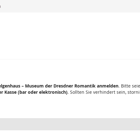
n
gelgenhaus – Museum der Dresdner Romantik anmelden
. Bitte se
er Kasse (bar oder elektronisch)
. Sollten Sie verhindert sein, storn