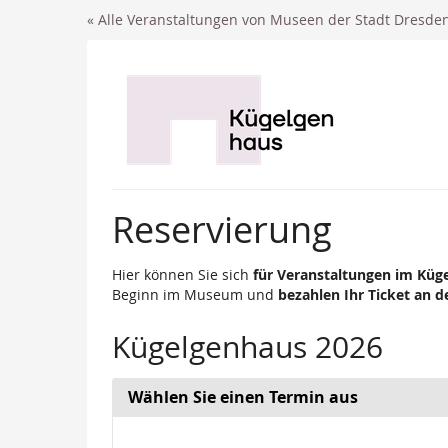
Zum
« Alle Veranstaltungen von Museen der Stadt Dresde
Haupt-
Inhalt
springen
Reservierung
Hier können Sie sich
für Veranstaltungen im Kü
Beginn im Museum und
bezahlen Ihr Ticket an d
Kügelgenhaus 2026
Wählen Sie einen Termin aus