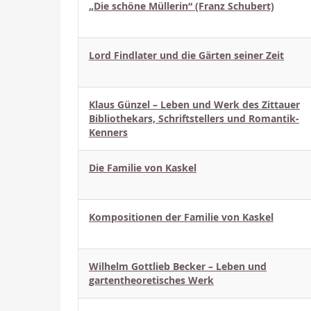
„Die schöne Müllerin“ (Franz Schubert)
Lord Findlater und die Gärten seiner Zeit
Klaus Günzel – Leben und Werk des Zittauer
Bibliothekars, Schriftstellers und Romantik-
Kenners
Die Familie von Kaskel
Kompositionen der Familie von Kaskel
Wilhelm Gottlieb Becker – Leben und
gartentheoretisches Werk