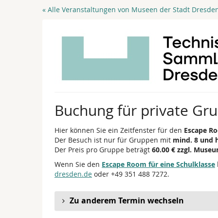
Zum
« Alle Veranstaltungen von Museen der Stadt Dresde
Haupt-
Inhalt
springen
Buchung für private Gr
Hier können Sie ein Zeitfenster für den
Escape Ro
Der Besuch ist nur für Gruppen mit
mind. 8 und 
Der Preis pro Gruppe beträgt
60.00 € zzgl. Museu
Wenn Sie den
Escape Room für eine Schulklasse
dresden.de
oder +49 351 488 7272.
Zu anderem Termin wechseln