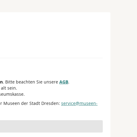
en
. Bitte beachten Sie unsere
AGB
.
alt sein.
useumskasse.
er Museen der Stadt Dresden:
service@museen-