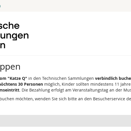
n
uppen
om "Katze Q"
in den Technischen Sammlungen
verbindlich buch
höchtens 30 Personen
möglich, Kinder sollten mindestens 11 Jahre 
mseintritt
. Die Bezahlung erfolgt am Veranstaltungstag an der M
buchen möchten, wenden Sie sich bitte an den Besucherservice d