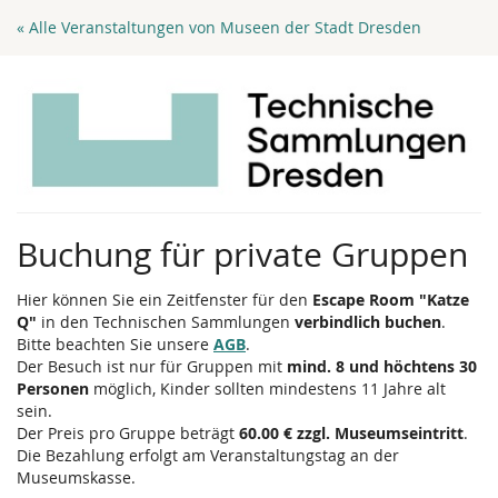
Zum
« Alle Veranstaltungen von Museen der Stadt Dresden
Haupt-
Inhalt
springen
Buchung für private Gruppen
Hier können Sie ein Zeitfenster für den
Escape Room "Katze
Q"
in den Technischen Sammlungen
verbindlich buchen
.
Bitte beachten Sie unsere
AGB
.
Der Besuch ist nur für Gruppen mit
mind. 8 und höchtens 30
Personen
möglich, Kinder sollten mindestens 11 Jahre alt
sein.
Der Preis pro Gruppe beträgt
60.00 € zzgl. Museumseintritt
.
Die Bezahlung erfolgt am Veranstaltungstag an der
Museumskasse.