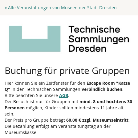
Zum
« Alle Veranstaltungen von Museen der Stadt Dresden
Haupt-
Inhalt
springen
Buchung für private Gruppen
Hier können Sie ein Zeitfenster für den
Escape Room "Katze
Q"
in den Technischen Sammlungen
verbindlich buchen
.
Bitte beachten Sie unsere
AGB
.
Der Besuch ist nur für Gruppen mit
mind. 8 und höchtens 30
Personen
möglich, Kinder sollten mindestens 11 Jahre alt
sein.
Der Preis pro Gruppe beträgt
60.00 € zzgl. Museumseintritt
.
Die Bezahlung erfolgt am Veranstaltungstag an der
Museumskasse.