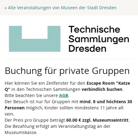
Zum
« Alle Veranstaltungen von Museen der Stadt Dresden
Haupt-
Inhalt
springen
Buchung für private Gruppen
Hier können Sie ein Zeitfenster für den
Escape Room "Katze
Q"
in den Technischen Sammlungen
verbindlich buchen
.
Bitte beachten Sie unsere
AGB
.
Der Besuch ist nur für Gruppen mit
mind. 8 und höchtens 30
Personen
möglich, Kinder sollten mindestens 11 Jahre alt
sein.
Der Preis pro Gruppe beträgt
60.00 € zzgl. Museumseintritt
.
Die Bezahlung erfolgt am Veranstaltungstag an der
Museumskasse.