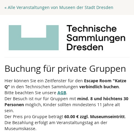
Zum
« Alle Veranstaltungen von Museen der Stadt Dresden
Haupt-
Inhalt
springen
Buchung für private Gruppen
Hier können Sie ein Zeitfenster für den
Escape Room "Katze
Q"
in den Technischen Sammlungen
verbindlich buchen
.
Bitte beachten Sie unsere
AGB
.
Der Besuch ist nur für Gruppen mit
mind. 8 und höchtens 30
Personen
möglich, Kinder sollten mindestens 11 Jahre alt
sein.
Der Preis pro Gruppe beträgt
60.00 € zzgl. Museumseintritt
.
Die Bezahlung erfolgt am Veranstaltungstag an der
Museumskasse.