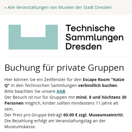
Zum
« Alle Veranstaltungen von Museen der Stadt Dresden
Haupt-
Inhalt
springen
Buchung für private Gruppen
Hier können Sie ein Zeitfenster für den
Escape Room "Katze
Q"
in den Technischen Sammlungen
verbindlich buchen
.
Bitte beachten Sie unsere
AGB
.
Der Besuch ist nur für Gruppen mit
mind. 8 und höchtens 30
Personen
möglich, Kinder sollten mindestens 11 Jahre alt
sein.
Der Preis pro Gruppe beträgt
60.00 € zzgl. Museumseintritt
.
Die Bezahlung erfolgt am Veranstaltungstag an der
Museumskasse.