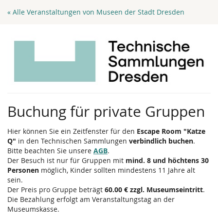
Zum
« Alle Veranstaltungen von Museen der Stadt Dresden
Haupt-
Inhalt
springen
Buchung für private Gruppen
Hier können Sie ein Zeitfenster für den
Escape Room "Katze
Q"
in den Technischen Sammlungen
verbindlich buchen
.
Bitte beachten Sie unsere
AGB
.
Der Besuch ist nur für Gruppen mit
mind. 8 und höchtens 30
Personen
möglich, Kinder sollten mindestens 11 Jahre alt
sein.
Der Preis pro Gruppe beträgt
60.00 € zzgl. Museumseintritt
.
Die Bezahlung erfolgt am Veranstaltungstag an der
Museumskasse.