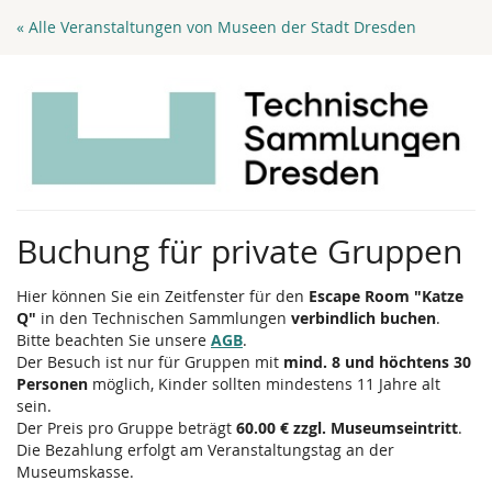
Zum
« Alle Veranstaltungen von Museen der Stadt Dresden
Haupt-
Inhalt
springen
Buchung für private Gruppen
Hier können Sie ein Zeitfenster für den
Escape Room "Katze
Q"
in den Technischen Sammlungen
verbindlich buchen
.
Bitte beachten Sie unsere
AGB
.
Der Besuch ist nur für Gruppen mit
mind. 8 und höchtens 30
Personen
möglich, Kinder sollten mindestens 11 Jahre alt
sein.
Der Preis pro Gruppe beträgt
60.00 € zzgl. Museumseintritt
.
Die Bezahlung erfolgt am Veranstaltungstag an der
Museumskasse.