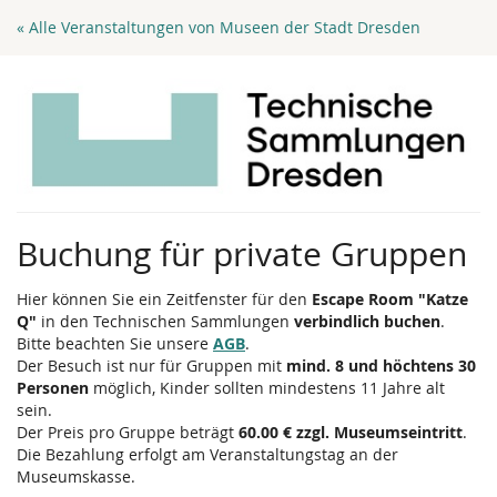
Zum
« Alle Veranstaltungen von Museen der Stadt Dresden
Haupt-
Inhalt
springen
Buchung für private Gruppen
Hier können Sie ein Zeitfenster für den
Escape Room "Katze
Q"
in den Technischen Sammlungen
verbindlich buchen
.
Bitte beachten Sie unsere
AGB
.
Der Besuch ist nur für Gruppen mit
mind. 8 und höchtens 30
Personen
möglich, Kinder sollten mindestens 11 Jahre alt
sein.
Der Preis pro Gruppe beträgt
60.00 € zzgl. Museumseintritt
.
Die Bezahlung erfolgt am Veranstaltungstag an der
Museumskasse.