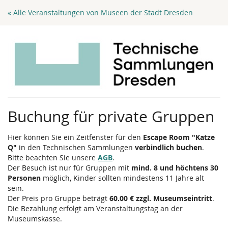
Zum
« Alle Veranstaltungen von Museen der Stadt Dresden
Haupt-
Inhalt
springen
Buchung für private Gruppen
Hier können Sie ein Zeitfenster für den
Escape Room "Katze
Q"
in den Technischen Sammlungen
verbindlich buchen
.
Bitte beachten Sie unsere
AGB
.
Der Besuch ist nur für Gruppen mit
mind. 8 und höchtens 30
Personen
möglich, Kinder sollten mindestens 11 Jahre alt
sein.
Der Preis pro Gruppe beträgt
60.00 € zzgl. Museumseintritt
.
Die Bezahlung erfolgt am Veranstaltungstag an der
Museumskasse.