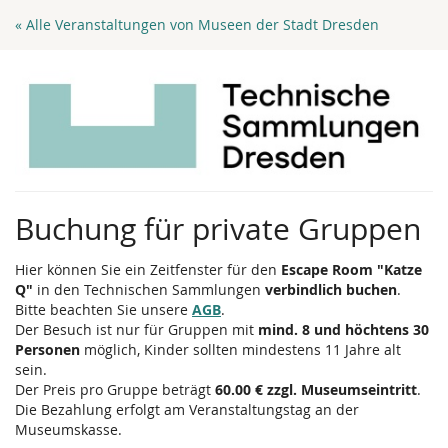
Zum
« Alle Veranstaltungen von Museen der Stadt Dresden
Haupt-
Inhalt
springen
Buchung für private Gruppen
Hier können Sie ein Zeitfenster für den
Escape Room "Katze
Q"
in den Technischen Sammlungen
verbindlich buchen
.
Bitte beachten Sie unsere
AGB
.
Der Besuch ist nur für Gruppen mit
mind. 8 und höchtens 30
Personen
möglich, Kinder sollten mindestens 11 Jahre alt
sein.
Der Preis pro Gruppe beträgt
60.00 € zzgl. Museumseintritt
.
Die Bezahlung erfolgt am Veranstaltungstag an der
Museumskasse.