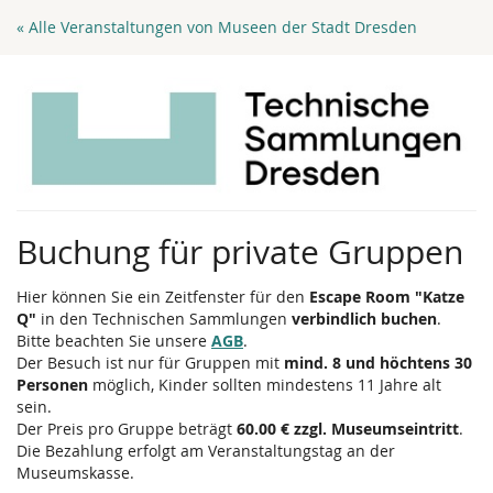
Zum
« Alle Veranstaltungen von Museen der Stadt Dresden
Haupt-
Inhalt
springen
Buchung für private Gruppen
Hier können Sie ein Zeitfenster für den
Escape Room "Katze
Q"
in den Technischen Sammlungen
verbindlich buchen
.
Bitte beachten Sie unsere
AGB
.
Der Besuch ist nur für Gruppen mit
mind. 8 und höchtens 30
Personen
möglich, Kinder sollten mindestens 11 Jahre alt
sein.
Der Preis pro Gruppe beträgt
60.00 € zzgl. Museumseintritt
.
Die Bezahlung erfolgt am Veranstaltungstag an der
Museumskasse.