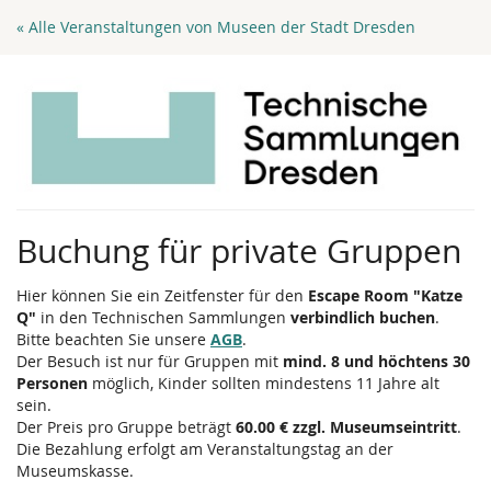
Zum
« Alle Veranstaltungen von Museen der Stadt Dresden
Haupt-
Inhalt
springen
Buchung für private Gruppen
Hier können Sie ein Zeitfenster für den
Escape Room "Katze
Q"
in den Technischen Sammlungen
verbindlich buchen
.
Bitte beachten Sie unsere
AGB
.
Der Besuch ist nur für Gruppen mit
mind. 8 und höchtens 30
Personen
möglich, Kinder sollten mindestens 11 Jahre alt
sein.
Der Preis pro Gruppe beträgt
60.00 € zzgl. Museumseintritt
.
Die Bezahlung erfolgt am Veranstaltungstag an der
Museumskasse.