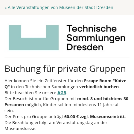
Zum
« Alle Veranstaltungen von Museen der Stadt Dresden
Haupt-
Inhalt
springen
Buchung für private Gruppen
Hier können Sie ein Zeitfenster für den
Escape Room "Katze
Q"
in den Technischen Sammlungen
verbindlich buchen
.
Bitte beachten Sie unsere
AGB
.
Der Besuch ist nur für Gruppen mit
mind. 8 und höchtens 30
Personen
möglich, Kinder sollten mindestens 11 Jahre alt
sein.
Der Preis pro Gruppe beträgt
60.00 € zzgl. Museumseintritt
.
Die Bezahlung erfolgt am Veranstaltungstag an der
Museumskasse.