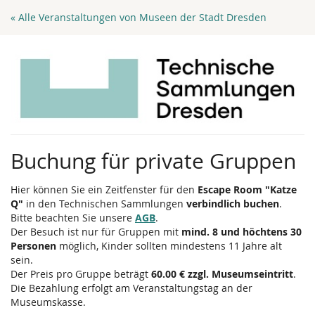
Zum
« Alle Veranstaltungen von Museen der Stadt Dresden
Haupt-
Inhalt
springen
Buchung für private Gruppen
Hier können Sie ein Zeitfenster für den
Escape Room "Katze
Q"
in den Technischen Sammlungen
verbindlich buchen
.
Bitte beachten Sie unsere
AGB
.
Der Besuch ist nur für Gruppen mit
mind. 8 und höchtens 30
Personen
möglich, Kinder sollten mindestens 11 Jahre alt
sein.
Der Preis pro Gruppe beträgt
60.00 € zzgl. Museumseintritt
.
Die Bezahlung erfolgt am Veranstaltungstag an der
Museumskasse.