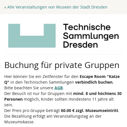
Zum
« Alle Veranstaltungen von Museen der Stadt Dresden
Haupt-
Inhalt
springen
Buchung für private Gruppen
Hier können Sie ein Zeitfenster für den
Escape Room "Katze
Q"
in den Technischen Sammlungen
verbindlich buchen
.
Bitte beachten Sie unsere
AGB
.
Der Besuch ist nur für Gruppen mit
mind. 8 und höchtens 30
Personen
möglich, Kinder sollten mindestens 11 Jahre alt
sein.
Der Preis pro Gruppe beträgt
60.00 € zzgl. Museumseintritt
.
Die Bezahlung erfolgt am Veranstaltungstag an der
Museumskasse.