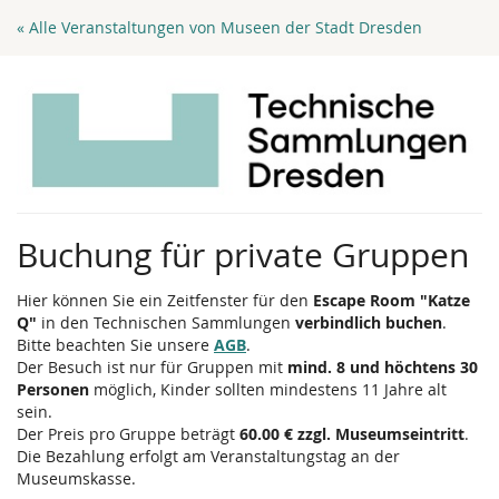
Zum
« Alle Veranstaltungen von Museen der Stadt Dresden
Haupt-
Inhalt
springen
Buchung für private Gruppen
Hier können Sie ein Zeitfenster für den
Escape Room "Katze
Q"
in den Technischen Sammlungen
verbindlich buchen
.
Bitte beachten Sie unsere
AGB
.
Der Besuch ist nur für Gruppen mit
mind. 8 und höchtens 30
Personen
möglich, Kinder sollten mindestens 11 Jahre alt
sein.
Der Preis pro Gruppe beträgt
60.00 € zzgl. Museumseintritt
.
Die Bezahlung erfolgt am Veranstaltungstag an der
Museumskasse.