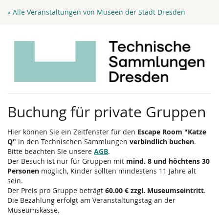
Zum
« Alle Veranstaltungen von Museen der Stadt Dresden
Haupt-
Inhalt
springen
Buchung für private Gruppen
Hier können Sie ein Zeitfenster für den
Escape Room "Katze
Q"
in den Technischen Sammlungen
verbindlich buchen
.
Bitte beachten Sie unsere
AGB
.
Der Besuch ist nur für Gruppen mit
mind. 8 und höchtens 30
Personen
möglich, Kinder sollten mindestens 11 Jahre alt
sein.
Der Preis pro Gruppe beträgt
60.00 € zzgl. Museumseintritt
.
Die Bezahlung erfolgt am Veranstaltungstag an der
Museumskasse.