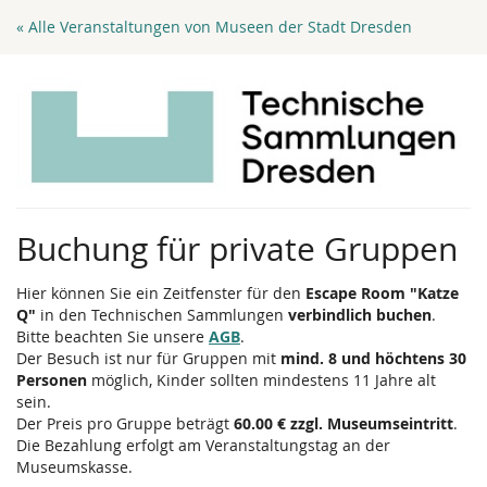
Zum
« Alle Veranstaltungen von Museen der Stadt Dresden
Haupt-
Inhalt
springen
Buchung für private Gruppen
Hier können Sie ein Zeitfenster für den
Escape Room "Katze
Q"
in den Technischen Sammlungen
verbindlich buchen
.
Bitte beachten Sie unsere
AGB
.
Der Besuch ist nur für Gruppen mit
mind. 8 und höchtens 30
Personen
möglich, Kinder sollten mindestens 11 Jahre alt
sein.
Der Preis pro Gruppe beträgt
60.00 € zzgl. Museumseintritt
.
Die Bezahlung erfolgt am Veranstaltungstag an der
Museumskasse.