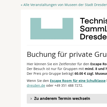
Zum
« Alle Veranstaltungen von Museen der Stadt Dresde
Haupt-
Inhalt
springen
Buchung für private Gr
Hier können Sie ein Zeitfenster für den
Escape Ro
Der Besuch ist nur für Gruppen mit
mind. 8 und 
Der Preis pro Gruppe beträgt
60.00 € zzgl. Museu
Wenn Sie den
Escape Room für eine Schulklasse
dresden.de
oder +49 351 488 7272.
Zu anderem Termin wechseln