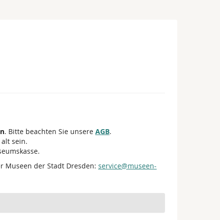
en
. Bitte beachten Sie unsere
AGB
.
alt sein.
useumskasse.
er Museen der Stadt Dresden:
service@museen-