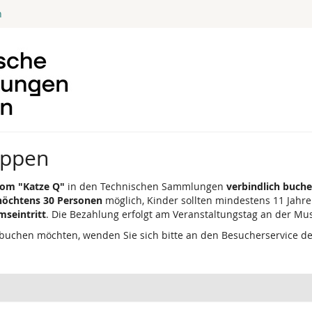
n
uppen
om "Katze Q"
in den Technischen Sammlungen
verbindlich buch
höchtens 30 Personen
möglich, Kinder sollten mindestens 11 Jahre 
mseintritt
. Die Bezahlung erfolgt am Veranstaltungstag an der M
buchen möchten, wenden Sie sich bitte an den Besucherservice d