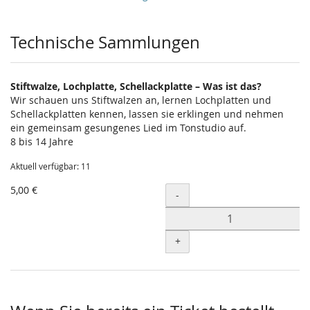
Produkte
Technische Sammlungen
Stiftwalze, Lochplatte, Schellackplatte – Was ist das?
Wir schauen uns Stiftwalzen an, lernen Lochplatten und
Schellackplatten kennen, lassen sie erklingen und nehmen
ein gemeinsam gesungenes Lied im Tonstudio auf.
8 bis 14 Jahre
Aktuell verfügbar: 11
5,00 €
Menge
-
+