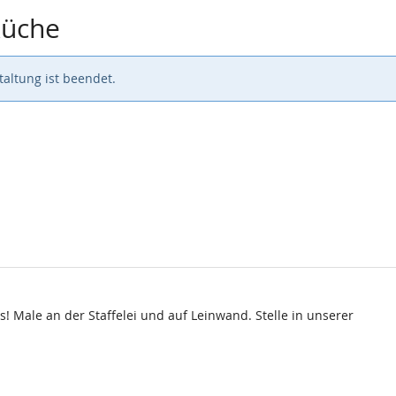
küche
altung ist beendet.
 Male an der Staffelei und auf Leinwand. Stelle in unserer