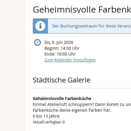
Geheimnisvolle Farben
Der Buchungszeitraum für diese Veranst
Do, 9. Juli 2026
Beginn:
14:00
Uhr
Ende:
16:00
Uhr
Zum Kalender hinzufügen
Produkte
Städtische Galerie
Geheimnisvolle Farbenküche
Einmal Atelierluft schnuppern? Dann komm zu uns!
Farbenküche deine eigenen Farben her.
6 bis 13 Jahre
Aktuell verfügbar: 0