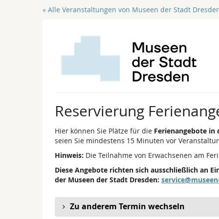
Zum
« Alle Veranstaltungen von Museen der Stadt Dresde
Haupt-
Inhalt
springen
Reservierung Ferienange
Hier können Sie Plätze für die
Ferienangebote in
seien Sie mindestens 15 Minuten vor Veranstalt
Hinweis:
Die Teilnahme von Erwachsenen am Feri
Diese Angebote richten sich ausschließlich an 
der Museen der Stadt Dresden:
service@museen
Zu anderem Termin wechseln