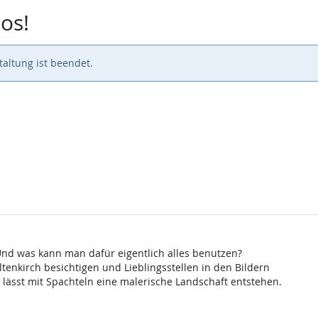
los!
altung ist beendet.
 Und was kann man dafür eigentlich alles benutzen?
tenkirch besichtigen und Lieblingsstellen in den Bildern
 lässt mit Spachteln eine malerische Landschaft entstehen.