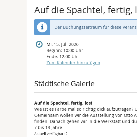
Auf die Spachtel, fertig, 
Der Buchungszeitraum für diese Veranst
Mi, 15. Juli 2026
Beginn:
10:00
Uhr
Ende:
12:00
Uhr
Zum Kalender hinzufügen
Produkte
Städtische Galerie
Auf die Spachtel, fertig, los!
Wie ist es Farbe mal so richtig dick aufzutragen?
Gemeinsam wollen wir die Ausstellung von Otto Al
finden. Danach gehen wir in die Werkstatt und du
7 bis 13 Jahre
Aktuell verfügbar: 2