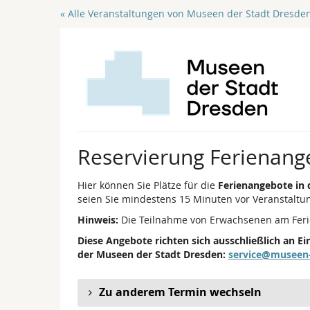
Zum
« Alle Veranstaltungen von Museen der Stadt Dresde
Haupt-
Inhalt
springen
Reservierung Ferienange
Hier können Sie Plätze für die
Ferienangebote in
seien Sie mindestens 15 Minuten vor Veranstalt
Hinweis:
Die Teilnahme von Erwachsenen am Feri
Diese Angebote richten sich ausschließlich an 
der Museen der Stadt Dresden:
service@museen
Zu anderem Termin wechseln