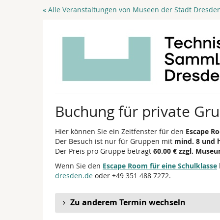
Zum
« Alle Veranstaltungen von Museen der Stadt Dresde
Haupt-
Inhalt
springen
Buchung für private Gr
Hier können Sie ein Zeitfenster für den
Escape Ro
Der Besuch ist nur für Gruppen mit
mind. 8 und 
Der Preis pro Gruppe beträgt
60.00 € zzgl. Museu
Wenn Sie den
Escape Room für eine Schulklasse
dresden.de
oder +49 351 488 7272.
Zu anderem Termin wechseln