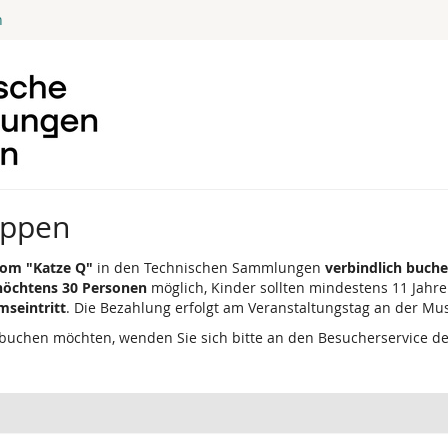
n
uppen
om "Katze Q"
in den Technischen Sammlungen
verbindlich buch
höchtens 30 Personen
möglich, Kinder sollten mindestens 11 Jahre 
mseintritt
. Die Bezahlung erfolgt am Veranstaltungstag an der M
buchen möchten, wenden Sie sich bitte an den Besucherservice d