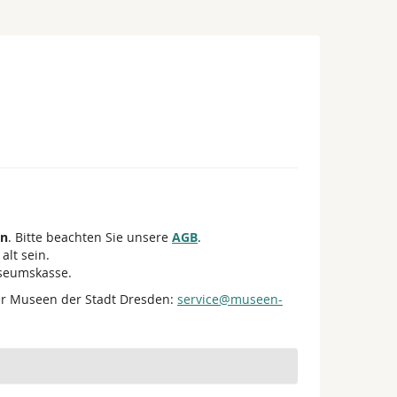
en
. Bitte beachten Sie unsere
AGB
.
alt sein.
useumskasse.
er Museen der Stadt Dresden:
service@museen-