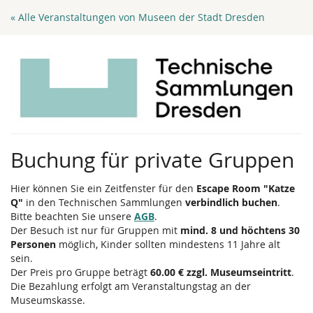
Zum
« Alle Veranstaltungen von Museen der Stadt Dresden
Haupt-
Inhalt
springen
Buchung für private Gruppen
Hier können Sie ein Zeitfenster für den
Escape Room "Katze
Q"
in den Technischen Sammlungen
verbindlich buchen
.
Bitte beachten Sie unsere
AGB
.
Der Besuch ist nur für Gruppen mit
mind. 8 und höchtens 30
Personen
möglich, Kinder sollten mindestens 11 Jahre alt
sein.
Der Preis pro Gruppe beträgt
60.00 € zzgl. Museumseintritt
.
Die Bezahlung erfolgt am Veranstaltungstag an der
Museumskasse.