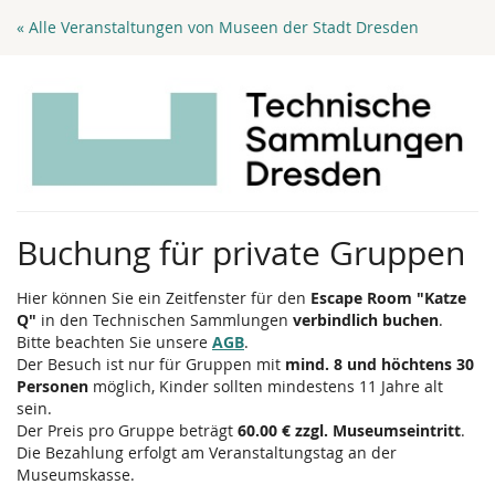
Zum
« Alle Veranstaltungen von Museen der Stadt Dresden
Haupt-
Inhalt
springen
Buchung für private Gruppen
Hier können Sie ein Zeitfenster für den
Escape Room "Katze
Q"
in den Technischen Sammlungen
verbindlich buchen
.
Bitte beachten Sie unsere
AGB
.
Der Besuch ist nur für Gruppen mit
mind. 8 und höchtens 30
Personen
möglich, Kinder sollten mindestens 11 Jahre alt
sein.
Der Preis pro Gruppe beträgt
60.00 € zzgl. Museumseintritt
.
Die Bezahlung erfolgt am Veranstaltungstag an der
Museumskasse.