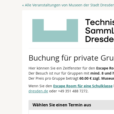
Zum
« Alle Veranstaltungen von Museen der Stadt Dresde
Haupt-
Inhalt
springen
Buchung für private Gr
Hier können Sie ein Zeitfenster für den
Escape Ro
Der Besuch ist nur für Gruppen mit
mind. 8 und 
Der Preis pro Gruppe beträgt
60.00 € zzgl. Museu
Wenn Sie den
Escape Room für eine Schulklasse
dresden.de
oder +49 351 488 7272.
Wählen Sie einen Termin aus