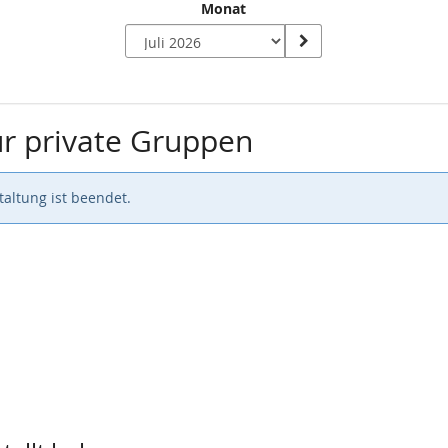
Monat
r private Gruppen
altung ist beendet.