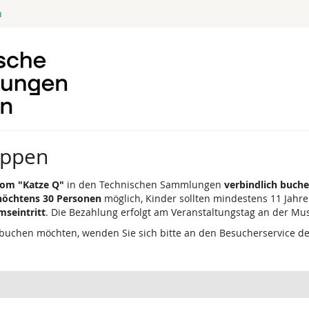
n
uppen
om "Katze Q"
in den Technischen Sammlungen
verbindlich buch
höchtens 30 Personen
möglich, Kinder sollten mindestens 11 Jahre 
mseintritt
. Die Bezahlung erfolgt am Veranstaltungstag an der M
buchen möchten, wenden Sie sich bitte an den Besucherservice d