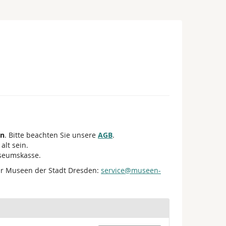
en
. Bitte beachten Sie unsere
AGB
.
alt sein.
useumskasse.
er Museen der Stadt Dresden:
service@museen-