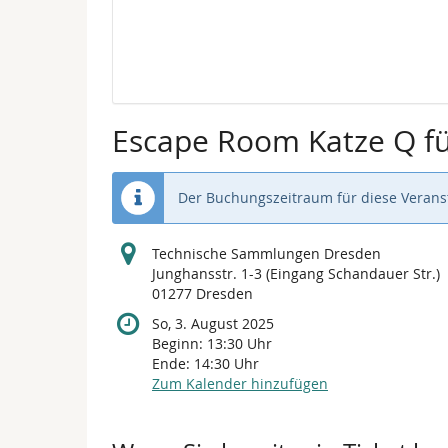
Kalender
Escape Room Katze Q fü
Der Buchungszeitraum für diese Veranst
Technische Sammlungen Dresden
Junghansstr. 1-3 (Eingang Schandauer Str.)
01277 Dresden
So, 3. August 2025
Beginn:
13:30
Uhr
Ende:
14:30
Uhr
Zum Kalender hinzufügen