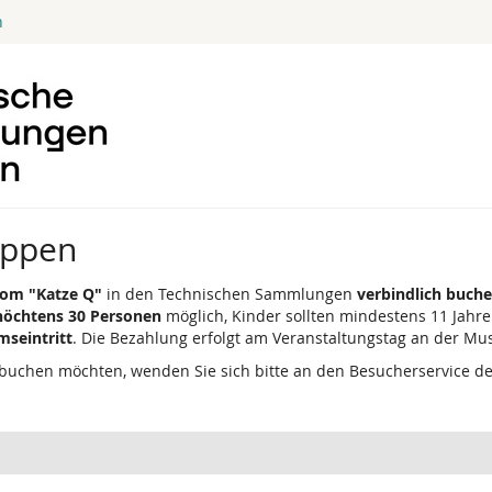
n
uppen
om "Katze Q"
in den Technischen Sammlungen
verbindlich buch
höchtens 30 Personen
möglich, Kinder sollten mindestens 11 Jahre 
mseintritt
. Die Bezahlung erfolgt am Veranstaltungstag an der M
buchen möchten, wenden Sie sich bitte an den Besucherservice d