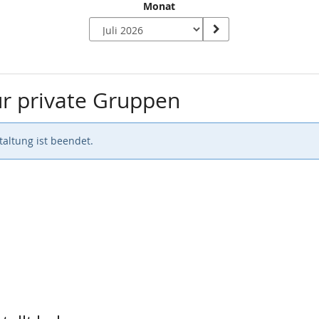
Monat
r private Gruppen
altung ist beendet.