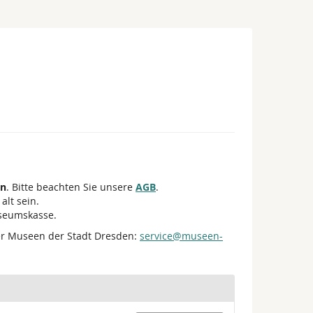
en
. Bitte beachten Sie unsere
AGB
.
alt sein.
useumskasse.
er Museen der Stadt Dresden:
service@museen-