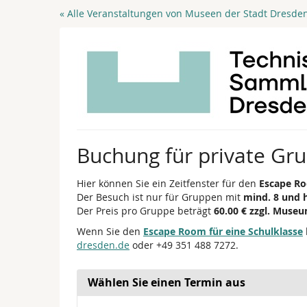
Zum
« Alle Veranstaltungen von Museen der Stadt Dresde
Haupt-
Inhalt
springen
Buchung für private Gr
Hier können Sie ein Zeitfenster für den
Escape Ro
Der Besuch ist nur für Gruppen mit
mind. 8 und 
Der Preis pro Gruppe beträgt
60.00 € zzgl. Museu
Wenn Sie den
Escape Room für eine Schulklasse
dresden.de
oder +49 351 488 7272.
Wählen Sie einen Termin aus